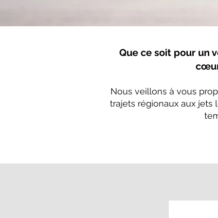
Que ce soit pour un v
cœur
Nous veillons à vous prop
trajets régionaux aux jets
tem