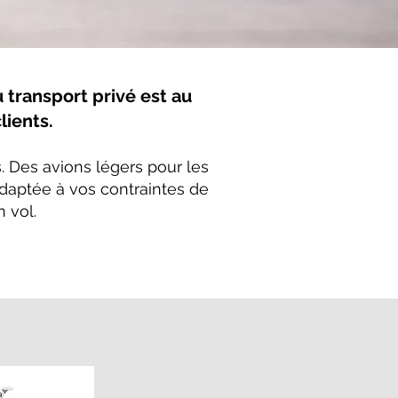
 transport privé est au
ients.
. Des avions légers pour les
 adaptée à vos contraintes de
 vol.